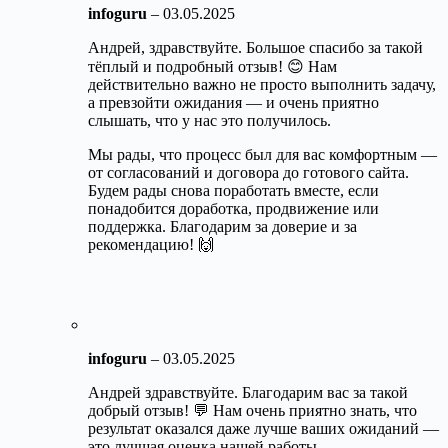
infoguru
–
03.05.2025
Андрей, здравствуйте. Большое спасибо за такой
тёплый и подробный отзыв! 😊 Нам
действительно важно не просто выполнить задачу,
а превзойти ожидания — и очень приятно
слышать, что у нас это получилось.
Мы рады, что процесс был для вас комфортным —
от согласований и договора до готового сайта.
Будем рады снова поработать вместе, если
понадобится доработка, продвижение или
поддержка. Благодарим за доверие и за
рекомендацию! 🙌
infoguru
–
03.05.2025
Андрей здравствуйте. Благодарим вас за такой
добрый отзыв! 💬 Нам очень приятно знать, что
результат оказался даже лучше ваших ожиданий —
это лучшая оценка нашей работы.