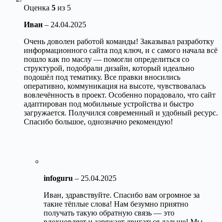
Оценка
5
из 5
Иван
–
24.04.2025
Очень доволен работой команды! Заказывал разработку
информационного сайта под ключ, и с самого начала всё
пошло как по маслу — помогли определиться со
структурой, подобрали дизайн, который идеально
подошёл под тематику. Все правки вносились
оперативно, коммуникация на высоте, чувствовалась
вовлечённость в проект. Особенно порадовало, что сайт
адаптирован под мобильные устройства и быстро
загружается. Получился современный и удобный ресурс.
Спасибо большое, однозначно рекомендую!
infoguru
–
25.04.2025
Иван, здравствуйте. Спасибо вам огромное за
такие тёплые слова! Нам безумно приятно
получать такую обратную связь — это
вдохновляет и заряжает двигаться дальше! Мы