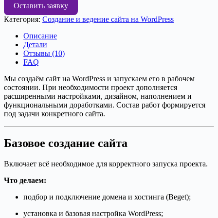
Создание
Оставить заявку
информационного
Категория:
Создание и ведение сайта на WordPress
сайта
под
Описание
ключ
Детали
Отзывы (10)
FAQ
Мы создаём сайт на WordPress и запускаем его в рабочем
состоянии. При необходимости проект дополняется
расширенными настройками, дизайном, наполнением и
функциональными доработками. Состав работ формируется
под задачи конкретного сайта.
Базовое создание сайта
Включает всё необходимое для корректного запуска проекта.
Что делаем:
подбор и подключение домена и хостинга (Beget);
установка и базовая настройка WordPress;