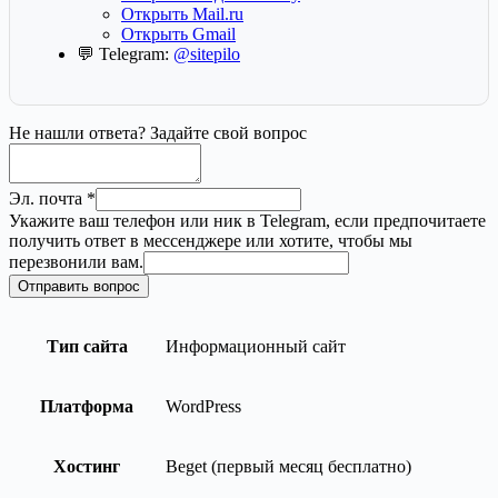
Открыть Mail.ru
Открыть Gmail
💬 Telegram:
@sitepilo
Не нашли ответа? Задайте свой вопрос
Эл. почта
*
Эл.
Укажите ваш телефон или ник в Telegram, если предпочитаете
ник
получить ответ в мессенджере или хотите, чтобы мы
чтобы
перезвонили вам.
Отправить вопрос
Тип сайта
Информационный сайт
Платформа
WordPress
Хостинг
Beget (первый месяц бесплатно)