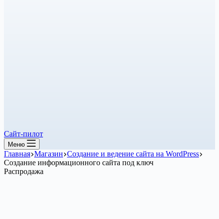
Сайт-пилот
Меню
Главная
Магазин
Создание и ведение сайта на WordPress
Создание информационного сайта под ключ
Распродажа