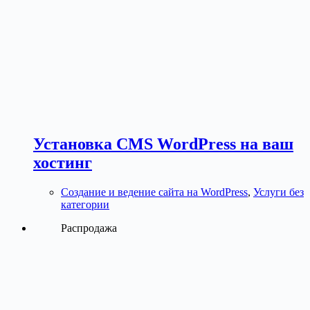
странице
товара.
Установка CMS WordPress на ваш
хостинг
Создание и ведение сайта на WordPress
,
Услуги без
категории
Распродажа