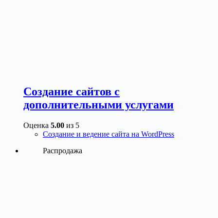
Создание сайтов с
дополнительными услугами
Оценка
5.00
из 5
Создание и ведение сайта на WordPress
Этот
Распродажа
товар
имеет
несколько
вариаций.
Опции
можно
выбрать
на