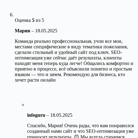
Оценка
5
из 5
Мария
–
18.05.2025
Команда реально профессиональная, учли все мои,
местами специфические в виду тематики пожелания,
сделали стильный и удобный сайт под ключ. SEO-
оптимизация уже сейчас даёт результаты, клиенты
находят меня теперь куда легче! Общались комфортно и
приятно в процессе, всё объяснили понятно и простым
языком — что и зачем. Рекомендую для бизнеса, кто
хочет расти онлайн
infoguru
–
18.05.2025
Спасибо, Мария! Очень рады, что вам понравился
созданный нами сайт и что SEO-оптимизация уже
приносит результаты. 😊 Мы всегда стараемся