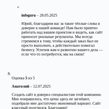
infoguru
–
28.05.2025
Юрий, благодарим вас за такие тёплые слова и
доверие к нашей команде! Нам было приятно
работать над вашим проектом и видеть, как сайт
приносит реальные результаты. Мы всегда
стремимся к тому, чтобы каждый заказ был не
просто выполнен, а действительно помогал
бизнесу. Успехов вам и развитию вашего дела —
если что-то потребуется, мы на связи!
Оценка
5
из 5
Анатолий
–
12.07.2025
Создать сайт я доверил специалистам этой компании.
Мне понравилось, что цены здесь не загибают,
подобрали мне достаточно экономный вариант. Сайт
классный получился. Благодарю!