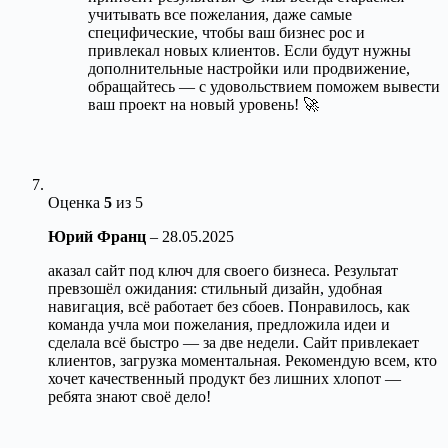
учитывать все пожелания, даже самые
специфические, чтобы ваш бизнес рос и
привлекал новых клиентов. Если будут нужны
дополнительные настройки или продвижение,
обращайтесь — с удовольствием поможем вывести
ваш проект на новый уровень! 🚀
Оценка
5
из 5
Юрий Франц
–
28.05.2025
аказал сайт под ключ для своего бизнеса. Результат
превзошёл ожидания: стильный дизайн, удобная
навигация, всё работает без сбоев. Понравилось, как
команда учла мои пожелания, предложила идеи и
сделала всё быстро — за две недели. Сайт привлекает
клиентов, загрузка моментальная. Рекомендую всем, кто
хочет качественный продукт без лишних хлопот —
ребята знают своё дело!