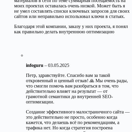
материалов в сети по теме суммарная посещаемость на
моих проектах оставалась очень низкой. Может быть я
не умел составлять списки ключевых запросов для своих
сайтов или неправильно использовал ключи в статьях.
Благодаря этой компании, заказу у них проекта, я понял
как правильно делать внутреннюю оптимизацию
infoguru
–
03.05.2025
Петр, здравствуйте. Спасибо вам за такой
откровенный и ценный отзыв! 🙏 Мы очень рады,
что смогли помочь вам разобраться в том, что
действительно влияет на результат — от
грамотной семантики до внутренней SEO-
оптимизации.
Создание эффективного малостраничного сайта —
это действительно не просто, особенно когда
кажется, что делаешь всё по рекомендациям, а
трафика нет. Но когда стратегия построена