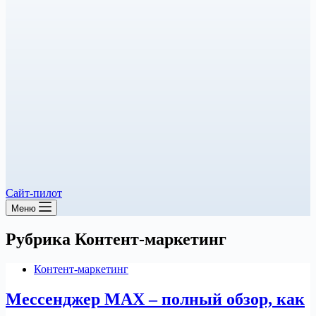
Сайт-пилот
Меню
Рубрика
Контент-маркетинг
Контент-маркетинг
Мессенджер MAX – полный обзор, как