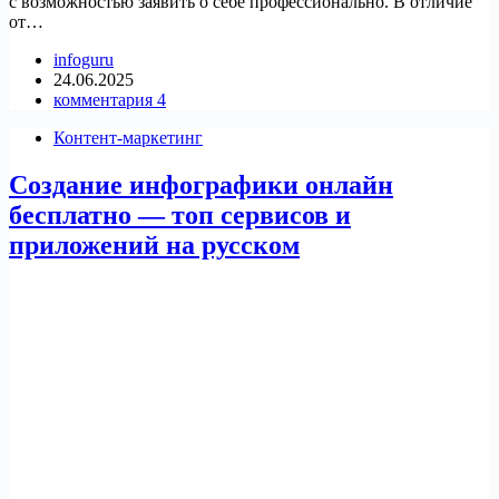
с возможностью заявить о себе профессионально. В отличие
от…
infoguru
24.06.2025
комментария 4
Контент-маркетинг
Создание инфографики онлайн
бесплатно — топ сервисов и
приложений на русском