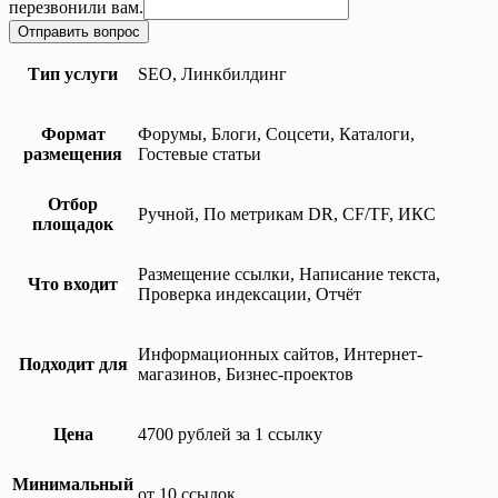
перезвонили вам.
Отправить вопрос
Тип услуги
SEO, Линкбилдинг
Формат
Форумы, Блоги, Соцсети, Каталоги,
размещения
Гостевые статьи
Отбор
Ручной, По метрикам DR, CF/TF, ИКС
площадок
Размещение ссылки, Написание текста,
Что входит
Проверка индексации, Отчёт
Информационных сайтов, Интернет-
Подходит для
магазинов, Бизнес-проектов
Цена
4700 рублей за 1 ссылку
Минимальный
от 10 ссылок