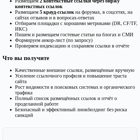
Размещаем
2 контекстные ссылки через биржу
контекстных ссылок
Размещаем
5 крауд-ссылок
на форумах, в соцсетях, на
сайтах отзывов и в вопросах-ответах
Отбираем площадки с хорошими метриками (DR, CF/TF,
ИКС)
Пишем и размещаем гостевые статьи на блогах и СМИ
Формируем анкор-лист (по запросу)
Проверяем индексацию и сохраняем ссылки в отчёте
Что вы получите
Качественные внешние ссылки, размещённые вручную
Усиление ссылочного профиля и повышение траста
сайта
Рост видимости в поисковых системах и органического
трафика
Полный список размещённых ссылок и отчёт о
проделанной работе
Безопасный и эффективный линкбилдинг без риска
санкций